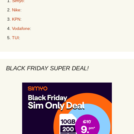
Simyo:
Nike
:
KPN
:
Vodafone
:
TUI
:
BLACK FRIDAY SUPER DEAL!