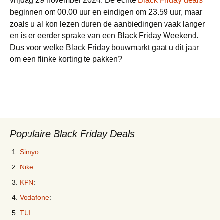
vrijdag 29 november 2024. De echte
Black Friday deals
beginnen om 00.00 uur en eindigen om 23.59 uur, maar
zoals u al kon lezen duren de aanbiedingen vaak langer
en is er eerder sprake van een Black Friday Weekend.
Dus voor welke Black Friday bouwmarkt gaat u dit jaar
om een flinke korting te pakken?
Populaire Black Friday Deals
Simyo:
Nike
:
KPN
:
Vodafone
:
TUI
: