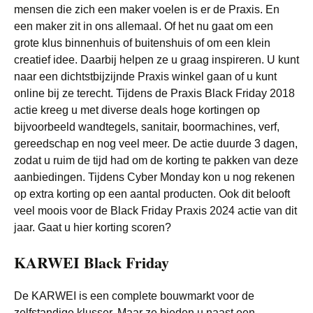
mensen die zich een maker voelen is er de Praxis. En
een maker zit in ons allemaal. Of het nu gaat om een
grote klus binnenhuis of buitenshuis of om een klein
creatief idee. Daarbij helpen ze u graag inspireren. U kunt
naar een dichtstbijzijnde Praxis winkel gaan of u kunt
online bij ze terecht. Tijdens de Praxis Black Friday 2018
actie kreeg u met diverse deals hoge kortingen op
bijvoorbeeld wandtegels, sanitair, boormachines, verf,
gereedschap en nog veel meer. De actie duurde 3 dagen,
zodat u ruim de tijd had om de korting te pakken van deze
aanbiedingen. Tijdens Cyber Monday kon u nog rekenen
op extra korting op een aantal producten. Ook dit belooft
veel moois voor de Black Friday Praxis 2024 actie van dit
jaar. Gaat u hier korting scoren?
KARWEI Black Friday
De KARWEI is een complete bouwmarkt voor de
zelfstandige klusser. Maar ze bieden u naast een