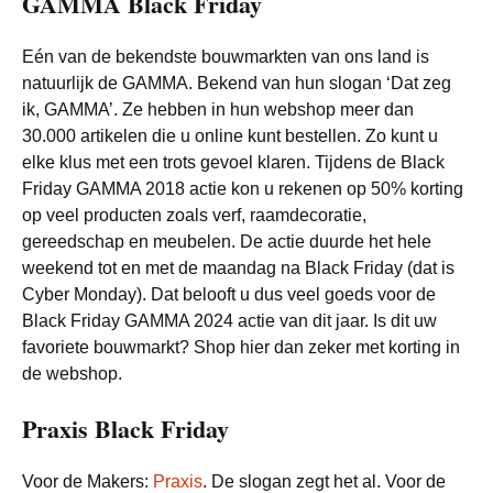
GAMMA Black Friday
Eén van de bekendste bouwmarkten van ons land is
natuurlijk de GAMMA. Bekend van hun slogan ‘Dat zeg
ik, GAMMA’. Ze hebben in hun webshop meer dan
30.000 artikelen die u online kunt bestellen. Zo kunt u
elke klus met een trots gevoel klaren. Tijdens de Black
Friday GAMMA 2018 actie kon u rekenen op 50% korting
op veel producten zoals verf, raamdecoratie,
gereedschap en meubelen. De actie duurde het hele
weekend tot en met de maandag na Black Friday (dat is
Cyber Monday). Dat belooft u dus veel goeds voor de
Black Friday GAMMA 2024 actie van dit jaar. Is dit uw
favoriete bouwmarkt? Shop hier dan zeker met korting in
de webshop.
Praxis Black Friday
Voor de Makers:
Praxis
. De slogan zegt het al. Voor de