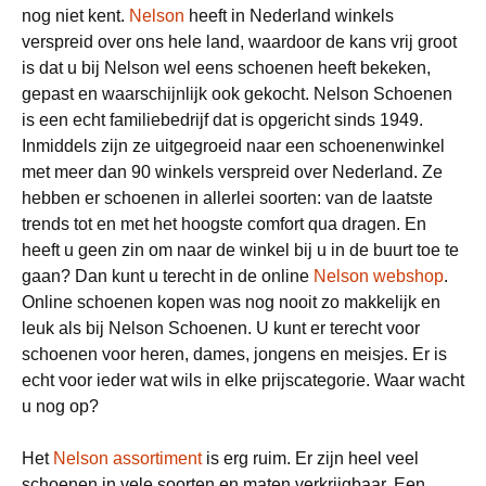
nog niet kent.
Nelson
heeft in Nederland winkels
verspreid over ons hele land, waardoor de kans vrij groot
is dat u bij Nelson wel eens schoenen heeft bekeken,
gepast en waarschijnlijk ook gekocht. Nelson Schoenen
is een echt familiebedrijf dat is opgericht sinds 1949.
Inmiddels zijn ze uitgegroeid naar een schoenenwinkel
met meer dan 90 winkels verspreid over Nederland. Ze
hebben er schoenen in allerlei soorten: van de laatste
trends tot en met het hoogste comfort qua dragen. En
heeft u geen zin om naar de winkel bij u in de buurt toe te
gaan? Dan kunt u terecht in de online
Nelson webshop
.
Online schoenen kopen was nog nooit zo makkelijk en
leuk als bij Nelson Schoenen. U kunt er terecht voor
schoenen voor heren, dames, jongens en meisjes. Er is
echt voor ieder wat wils in elke prijscategorie. Waar wacht
u nog op?
Het
Nelson assortiment
is erg ruim. Er zijn heel veel
schoenen in vele soorten en maten verkrijgbaar. Een