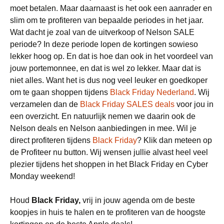
moet betalen. Maar daarnaast is het ook een aanrader en
slim om te profiteren van bepaalde periodes in het jaar.
Wat dacht je zoal van de uitverkoop of Nelson SALE
periode? In deze periode lopen de kortingen sowieso
lekker hoog op. En dat is hoe dan ook in het voordeel van
jouw portemonnee, en dat is wel zo lekker. Maar dat is
niet alles. Want het is dus nog veel leuker en goedkoper
om te gaan shoppen tijdens
Black Friday Nederland
. Wij
verzamelen dan de
Black Friday SALES deals
voor jou in
een overzicht. En natuurlijk nemen we daarin ook de
Nelson deals en Nelson aanbiedingen in mee. Wil je
direct profiteren tijdens
Black Friday
? Klik dan meteen op
de Profiteer nu button. Wij wensen jullie alvast heel veel
plezier tijdens het shoppen in het Black Friday en Cyber
Monday weekend!
Houd
Black Friday,
vrij in jouw agenda om de beste
koopjes in huis te halen en te profiteren van de hoogste