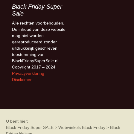
Black Friday Super
Sale
Alle rechten voorbehouden.
De inhoud van deze website
mag niet worden
gereproduceerd zonder
uitdrukkelijk geschreven
toestemming van
BlackFridaySuperSale.nl.
Copyright 2017 – 2024
Privacyverklaring
Disclaimer
U bent hier:
Black Friday Super SALE
>
Webwinkels Black Friday
>
Black
Friday Nelson