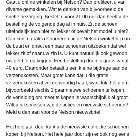
Gaat u online winkelen bij Nelson? Dan profiteert u van
diverse gemakken. Wat te denken van bijvoorbeeld de
snelle bezorging. Bestelt u voor 21.00 uur dan heeft u de
bestelling de volgende dag al in huis. Zit de schoen
uiteindelijk toch niet zo lekker of bevalt het model u niet?
Dan kunt u gratis retourneren bij de Nelson winkel bij u in
de buurt en direct een paar schoenen uitzoeken dat wel
lekker zit of naar uw zin is. U kunt natuurlijk ook gewoon
uw geld terug krijgen. Een bestelling doen is gratis vanaf
40 euro. Daaronder betaalt u een kleine bijdrage aan de
verzendkosten. Maar grote kans dat u die gratis
verzendkosten al vrij eenvoudig haalt, want lukt het u om
bijvoorbeeld slechts 1 paar nieuwe schoenen te kopen,
de verleiding om meer te kopen is waarschijnlijk al groot.
Wilt u niks missen van de acties en nieuwste schoenen?
Meld u dan aan voor de Nelson nieuwsbrief.
Het hele jaar door kunt u de nieuwste collectie schoenen
kopen bij Nelson. Het hele jaar door zijn er ook nog eens