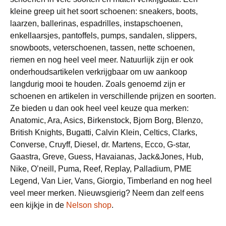
kleine greep uit het soort schoenen: sneakers, boots,
laarzen, ballerinas, espadrilles, instapschoenen,
enkellaarsjes, pantoffels, pumps, sandalen, slippers,
snowboots, veterschoenen, tassen, nette schoenen,
riemen en nog heel veel meer. Natuurlijk zijn er ook
onderhoudsartikelen verkrijgbaar om uw aankoop
langdurig mooi te houden. Zoals genoemd zijn er
schoenen en artikelen in verschillende prijzen en soorten.
Ze bieden u dan ook heel veel keuze qua merken:
Anatomic, Ara, Asics, Birkenstock, Bjorn Borg, Blenzo,
British Knights, Bugatti, Calvin Klein, Celtics, Clarks,
Converse, Cruyff, Diesel, dr. Martens, Ecco, G-star,
Gaastra, Greve, Guess, Havaianas, Jack&Jones, Hub,
Nike, O’neill, Puma, Reef, Replay, Palladium, PME
Legend, Van Lier, Vans, Giorgio, Timberland en nog heel
veel meer merken. Nieuwsgierig? Neem dan zelf eens
een kijkje in de
Nelson shop
.