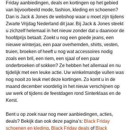
Friday aanbiedingen, deals en kortingen op het gebied
van bijvoorbeeld mode, fashion, kleding en schoenen?
Dan is Jack & Jones de webshop waar u moet zijn tijdens
Zwarte Vrijdag Nederland dit jaar. Bij Jack & Jones steekt
u zichzelf helemaal in het nieuw zonder dat u daarvoor de
hoofdprijs betaalt. Zoekt u nog een goede jeans, een
nieuwe winterjas, een paar overhemden, shirts, vesten,
truien, broeken of heeft u nog wat accessoires nodig
zoals een bril, een riem, een sjaal of een paar
onderbroeken of sokken? Ze hebben het allemaal en nu
tijdelijk met een leuke actie. Uw winkelmandje vullen was
nog nooit zo leuk met deze kortingen. Zo komt u in de
maand december voordelig in het nieuw verschijnen op
uw werk of tijdens de feestdagen rond Sinterklaas en de
Kerst.
Bent u op zoek naar nog meer aanbiedingen, acties,
deals? Bekijk dan ook deze pagina’s:
Black Friday
schoenen en kleding
,
Black Friday deals
of
Black